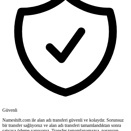
Güvenli
Nameshift.com ile alan adı transferi güvenli ve kolaydır. Sorunsuz
bir transfer sağlıyoruz ve alan adı transferi tamamlandıktan sonra
satıcıya ödeme yapıyoruz. Transfer tamamlanamazsa, paranızın