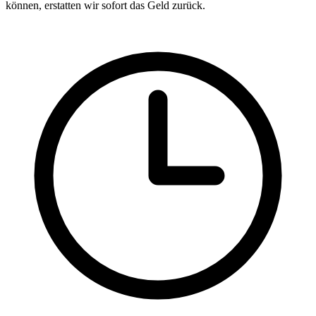
können, erstatten wir sofort das Geld zurück.