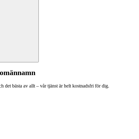
a domännamn
et bästa av allt – vår tjänst är helt kostnadsfri för dig.